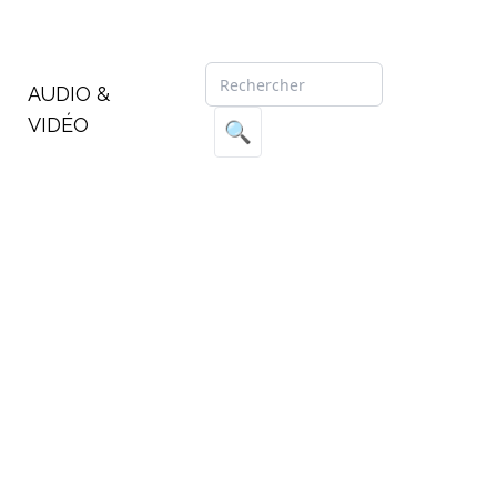
AUDIO &
VIDÉO
🔍