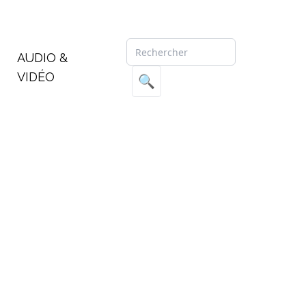
AUDIO &
VIDÉO
🔍