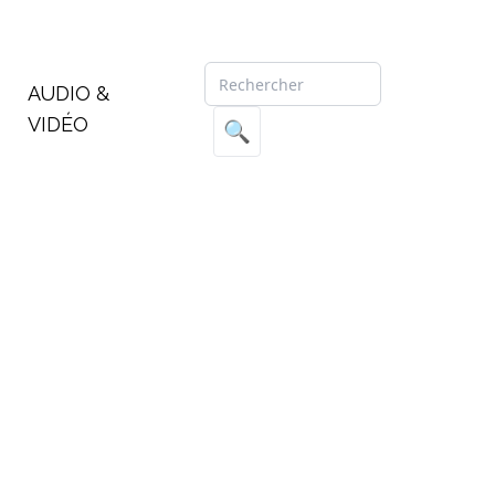
AUDIO &
VIDÉO
🔍