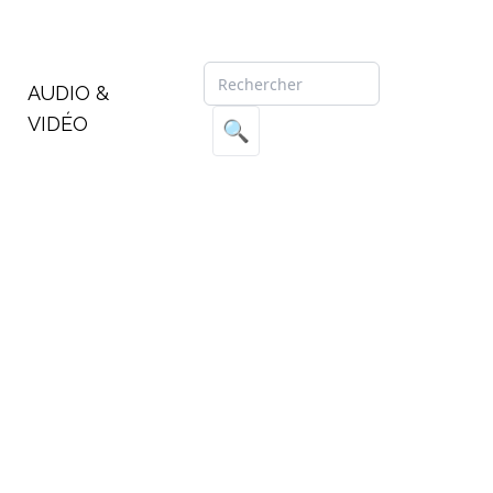
AUDIO &
VIDÉO
🔍